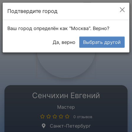
Мой кабинет
Подтвердите город
Ваш город определён как "Москва". Верно?
Да, верно
Выбрать другой
Сенчихин Евгений
Мастер
0 отзывов
Санкт-Петербург