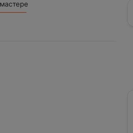
 мастере