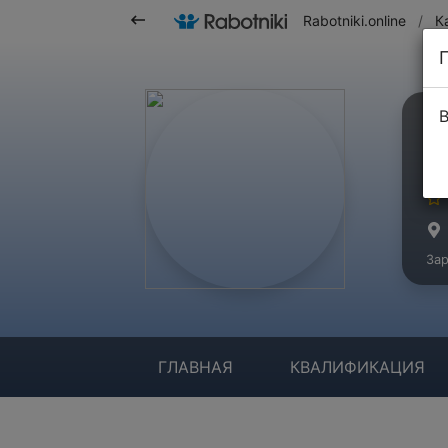
Rabotniki.online
/
К
В
Б
Ма
Зар
ГЛАВНАЯ
КВАЛИФИКАЦИЯ