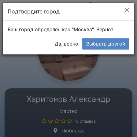
Мой кабинет
Подтвердите город
Ваш город определён как "Москва". Верно?
Да, верно
Выбрать другой
Харитонов Александр
Мастер
0 отзывов
Люберцы