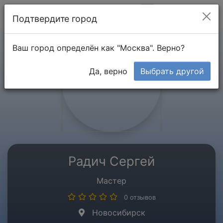
Мой кабинет
Подтвердите город
Ваш город определён как "Москва". Верно?
Да, верно
Выбрать другой
Радич Сергей
Мастер
0 отзывов
Новосибирск