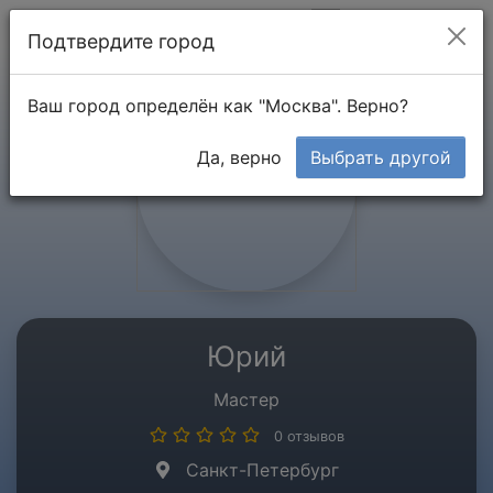
Мой кабинет
Подтвердите город
Ваш город определён как "Москва". Верно?
Да, верно
Выбрать другой
Юрий
Мастер
0 отзывов
Санкт-Петербург