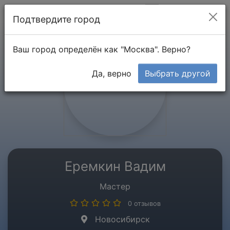
Мой кабинет
Подтвердите город
Ваш город определён как "Москва". Верно?
Да, верно
Выбрать другой
Еремкин Вадим
Мастер
0 отзывов
Новосибирск