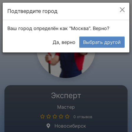
Мой кабинет
Подтвердите город
Ваш город определён как "Москва". Верно?
Да, верно
Выбрать другой
Эксперт
Мастер
0 отзывов
Новосибирск