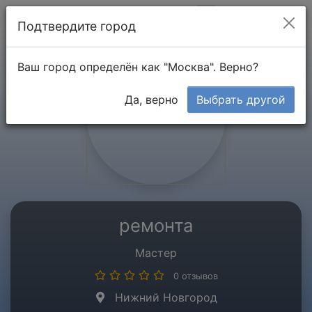
Мой кабинет
Подтвердите город
Ваш город определён как "Москва". Верно?
Да, верно
Выбрать другой
ремонта
Мастер
0 отзывов
Нижний Новгород