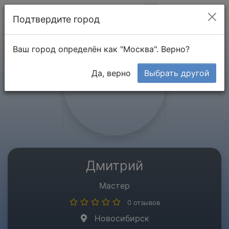
Мой кабинет
Подтвердите город
Ваш город определён как "Москва". Верно?
Да, верно
Выбрать другой
Дмитрий
Мастер
0 отзывов
Новосибирск