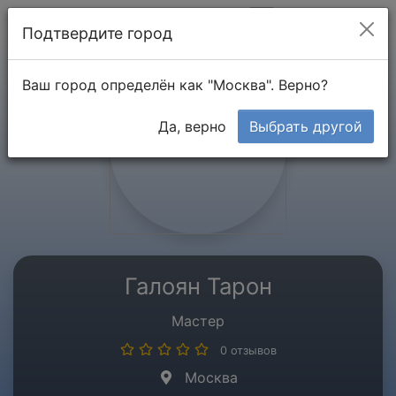
Мой кабинет
Подтвердите город
Ваш город определён как "Москва". Верно?
Да, верно
Выбрать другой
Галоян Тарон
Мастер
0 отзывов
Москва