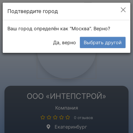
Мой кабинет
Подтвердите город
Ваш город определён как "Москва". Верно?
Да, верно
Выбрать другой
ООО «ИНТЕПСТРОЙ»
Компания
0 отзывов
Екатеринбург