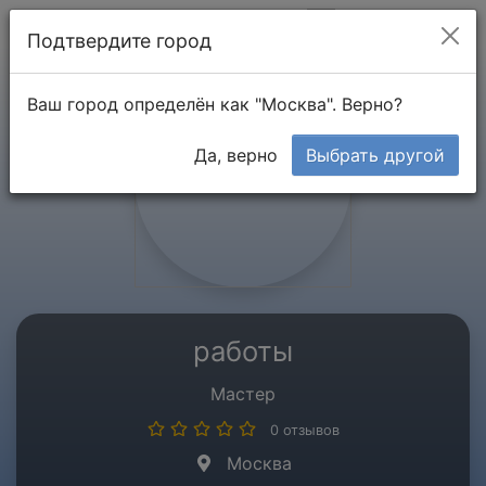
Мой кабинет
Подтвердите город
Ваш город определён как "Москва". Верно?
Да, верно
Выбрать другой
работы
Мастер
0 отзывов
Москва