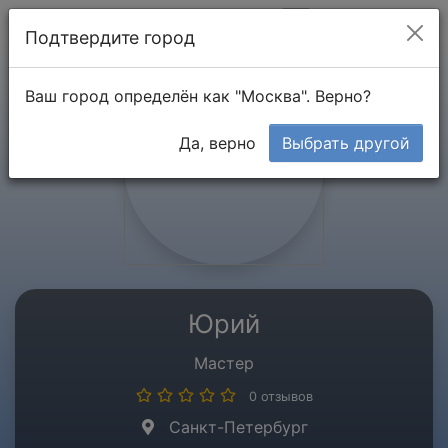
Мой кабинет
Подтвердите город
Ваш город определён как "Москва". Верно?
Да, верно
Выбрать другой
Юрий
Мастер
0 отзывов
Санкт-Петербург