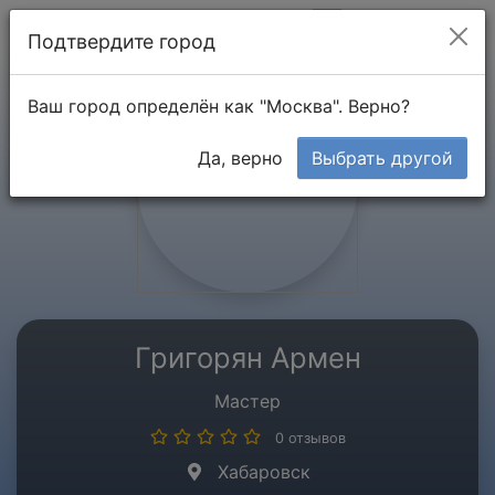
Мой кабинет
Подтвердите город
Ваш город определён как "Москва". Верно?
Да, верно
Выбрать другой
Григорян Армен
Мастер
0 отзывов
Хабаровск