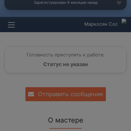
Зарегистрирован 9 месяцев назад
Маркосян Сос
Готовность приступить к работе:
Статус не указан
Отправить сообщение
О мастере