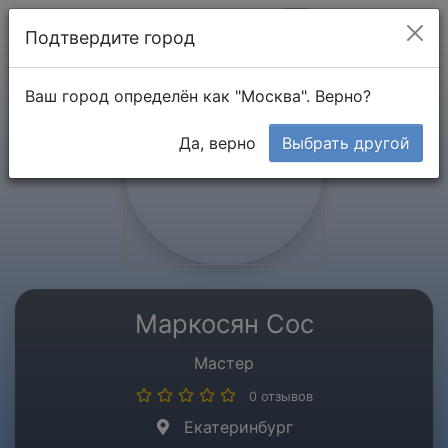
Мой кабинет
Подтвердите город
Ваш город определён как "Москва". Верно?
Да, верно
Выбрать другой
Маркосян Сос
Мастер
0 отзывов
Екатеринбург