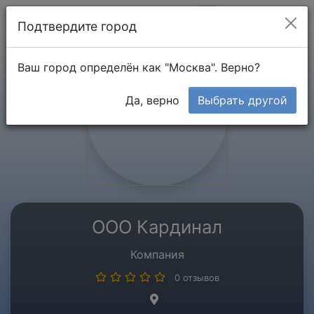
Мой кабинет
Подтвердите город
Ваш город определён как "Москва". Верно?
Да, верно
Выбрать другой
ООО Кардинал
Компания
0 отзывов