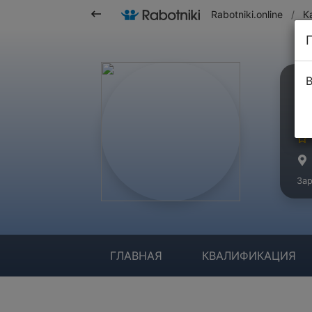
Rabotniki.online
/
К
В
А
Ма
Зар
ГЛАВНАЯ
КВАЛИФИКАЦИЯ