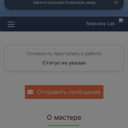
Зарегистрирован 9 месяцев назад
Maevsky Lab
Готовность приступить к работе:
Статус не указан
Отправить сообщение
О мастере