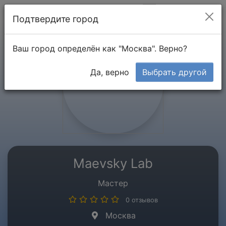
Мой кабинет
Подтвердите город
Ваш город определён как "Москва". Верно?
Да, верно
Выбрать другой
Maevsky Lab
Мастер
0 отзывов
Москва