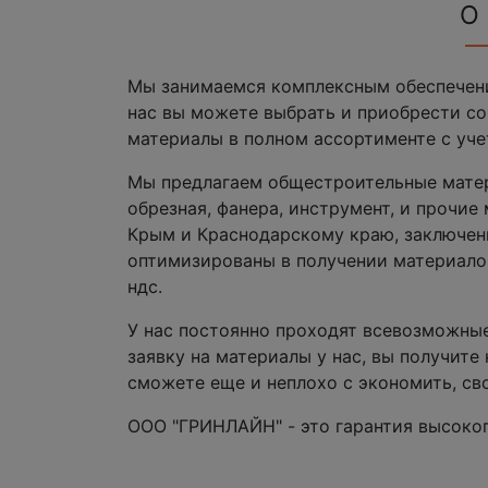
О
Мы занимаемся комплексным обеспечени
нас вы можете выбрать и приобрести с
материалы в полном ассортименте с уче
Мы предлагаем общестроительные матери
обрезная, фанера, инструмент, и прочи
Крым и Краснодарскому краю, заключен
оптимизированы в получении материалов
ндс.
У нас постоянно проходят всевозможные
заявку на материалы у нас, вы получите
сможете еще и неплохо с экономить, сво
ООО "ГРИНЛАЙН" - это гарантия высоког