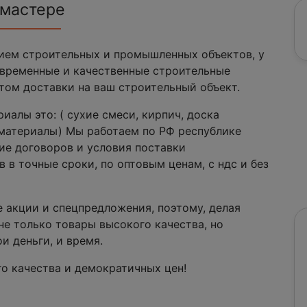
 мастере
ем строительных и промышленных объектов, у
овременные и качественные строительные
том доставки на ваш строительный объект.
алы это: ( сухие смеси, кирпич, доска
е материалы) Мы работаем по РФ республике
ие договоров и условия поставки
 в точные сроки, по оптовым ценам, с ндс и без
 акции и спецпредложения, поэтому, делая
 не только товары высокого качества, но
и деньги, и время.
о качества и демократичных цен!