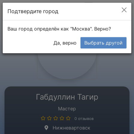
Мой кабинет
Подтвердите город
Ваш город определён как "Москва". Верно?
Да, верно
Выбрать другой
Габдуллин Тагир
Мастер
0 отзывов
Нижневартовск