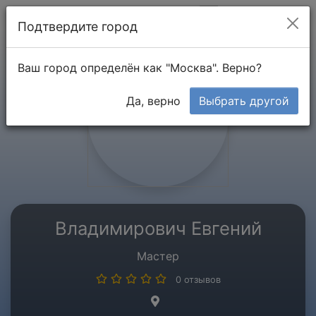
Мой кабинет
Подтвердите город
Ваш город определён как "Москва". Верно?
Да, верно
Выбрать другой
Владимирович Евгений
Мастер
0 отзывов