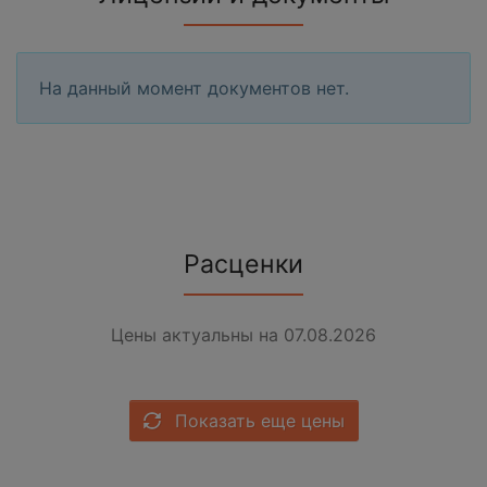
На данный момент документов нет.
Расценки
Цены актуальны на 07.08.2026
Показать еще цены