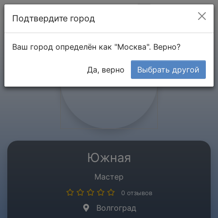
Мой кабинет
Подтвердите город
Ваш город определён как "Москва". Верно?
Да, верно
Выбрать другой
Южная
Мастер
0 отзывов
Волгоград