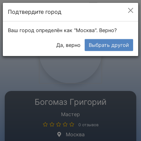
Мой кабинет
Подтвердите город
Ваш город определён как "Москва". Верно?
Да, верно
Выбрать другой
Богомаз Григорий
Мастер
0 отзывов
Москва