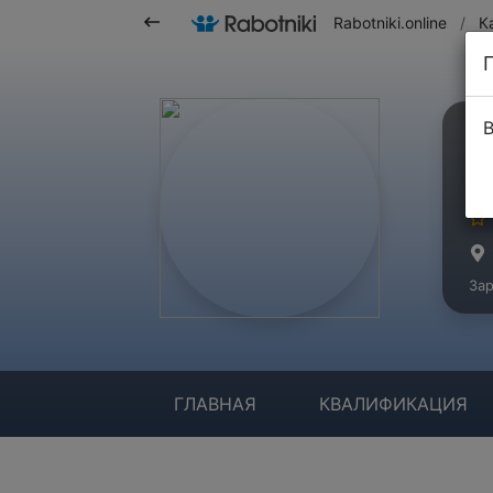
Rabotniki.online
/
К
В
Б
Ма
Зар
ГЛАВНАЯ
КВАЛИФИКАЦИЯ