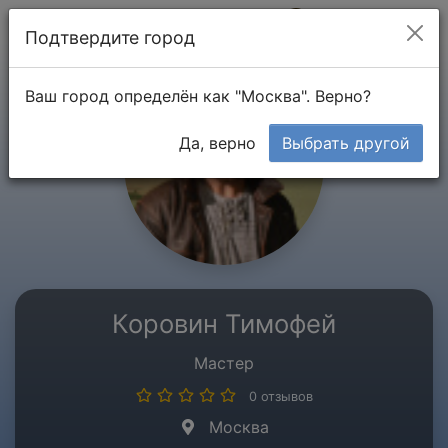
Мой кабинет
Подтвердите город
Ваш город определён как "Москва". Верно?
Да, верно
Выбрать другой
Коровин Тимофей
Мастер
0 отзывов
Москва