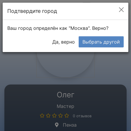
Мой кабинет
Подтвердите город
Ваш город определён как "Москва". Верно?
Да, верно
Выбрать другой
Олег
Мастер
0 отзывов
Пенза