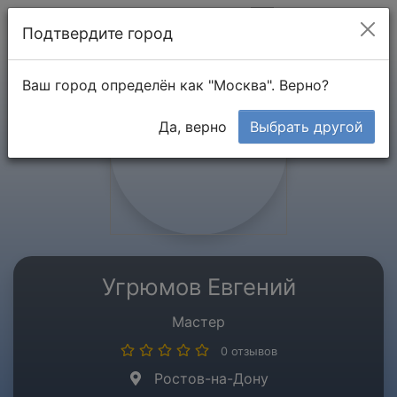
Мой кабинет
Подтвердите город
Ваш город определён как "Москва". Верно?
Да, верно
Выбрать другой
Угрюмов Евгений
Мастер
0 отзывов
Ростов-на-Дону