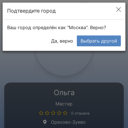
Мой кабинет
Подтвердите город
Ваш город определён как "Москва". Верно?
Да, верно
Выбрать другой
Ольга
Мастер
0 отзывов
Орехово-Зуево