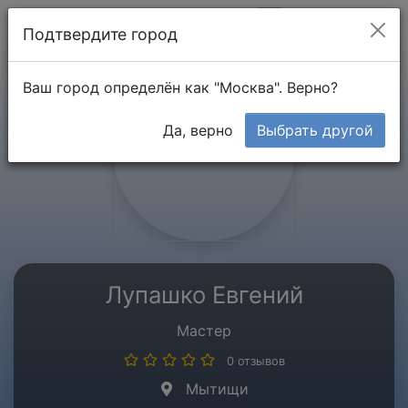
Мой кабинет
Подтвердите город
Ваш город определён как "Москва". Верно?
Да, верно
Выбрать другой
Лупашко Евгений
Мастер
0 отзывов
Мытищи