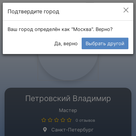
Мой кабинет
Подтвердите город
Ваш город определён как "Москва". Верно?
Да, верно
Выбрать другой
Петровский Владимир
Мастер
0 отзывов
Санкт-Петербург