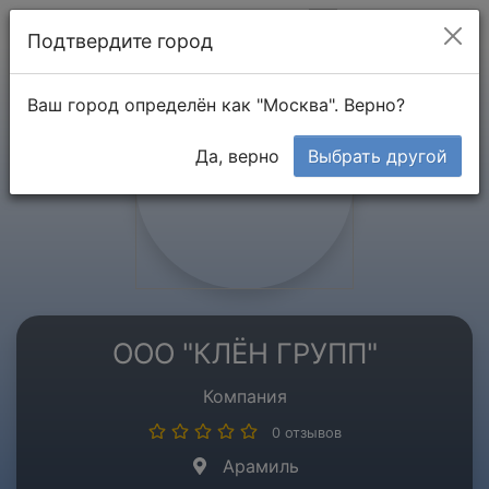
Мой кабинет
Подтвердите город
Ваш город определён как "Москва". Верно?
Да, верно
Выбрать другой
ООО "КЛЁН ГРУПП"
Компания
0 отзывов
Арамиль