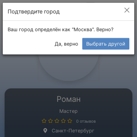
Мой кабинет
Подтвердите город
Ваш город определён как "Москва". Верно?
Да, верно
Выбрать другой
Роман
Мастер
0 отзывов
Санкт-Петербург