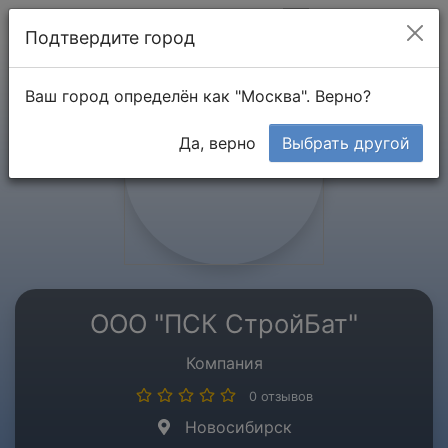
Мой кабинет
Подтвердите город
Ваш город определён как "Москва". Верно?
Да, верно
Выбрать другой
ООО "ПСК СтройБат"
Компания
0 отзывов
Новосибирск