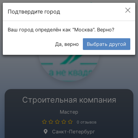
Мой кабинет
Подтвердите город
Ваш город определён как "Москва". Верно?
Да, верно
Выбрать другой
Строительная компания
Мастер
0 отзывов
Санкт-Петербург