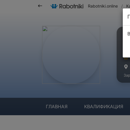
Rabotniki.online
/
К
В
К
Ма
Зар
ГЛАВНАЯ
КВАЛИФИКАЦИЯ