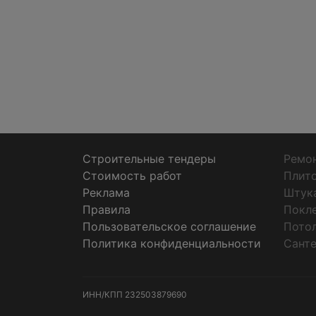
Строительные тендеры
Ремон
Стоимость работ
Плит
Реклама
Штук
Правила
Покл
Пользовательское соглашение
Пото
Политика конфиденциальности
Санте
ИНН/КПП
232503879690