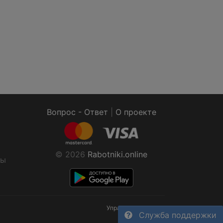
Вопрос - Ответ
|
О проекте
© 2026
Rabotniki.online
ты
Управление cookies
Служба поддержки