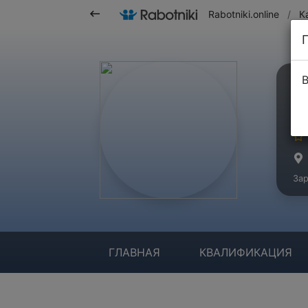
Rabotniki.online
/
К
В
К
Ма
Зар
ГЛАВНАЯ
КВАЛИФИКАЦИЯ