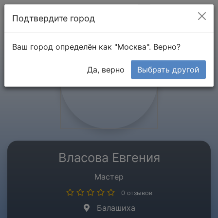
Мой кабинет
Подтвердите город
Ваш город определён как "Москва". Верно?
Да, верно
Выбрать другой
Власова Евгения
Мастер
0 отзывов
Балашиха