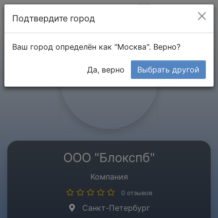
Мой кабинет
Подтвердите город
Ваш город определён как "Москва". Верно?
Да, верно
Выбрать другой
ООО "Блокспб"
Компания
0 отзывов
Санкт-Петербург