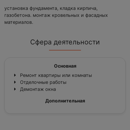
установка фундамента, кладка кирпича,
газобетона. монтаж кровельных и фасадных
материалов.
Сфера деятельности
Основная
Ремонт квартиры или комнаты
Отделочные работы
Демонтаж окна
Дополнительная