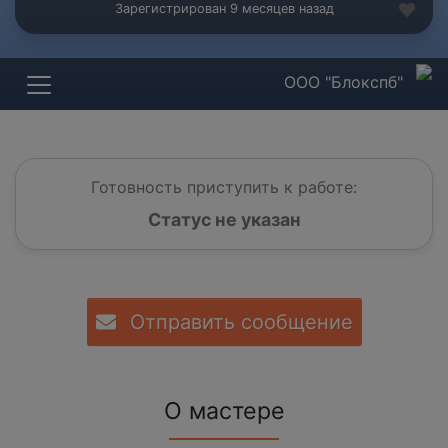
Зарегистрирован 9 месяцев назад
ООО "Блокспб"
Готовность приступить к работе:
Статус не указан
Отправить сообщение
О мастере