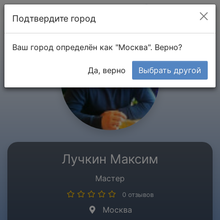
Мой кабинет
Подтвердите город
Ваш город определён как "Москва". Верно?
Да, верно
Выбрать другой
Лучкин Максим
Мастер
0 отзывов
Москва