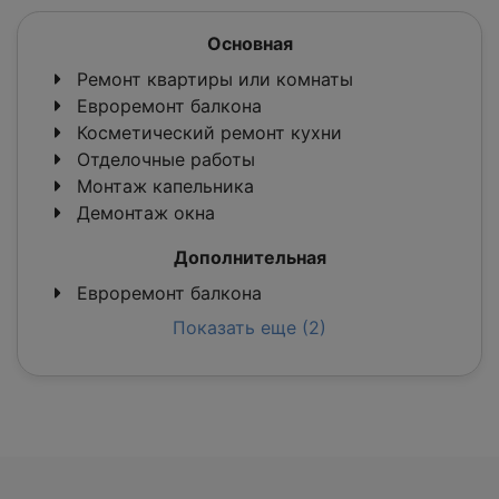
Основная
Ремонт квартиры или комнаты
Евроремонт балкона
Косметический ремонт кухни
Отделочные работы
Монтаж капельника
Демонтаж окна
Дополнительная
Евроремонт балкона
Показать еще (2)