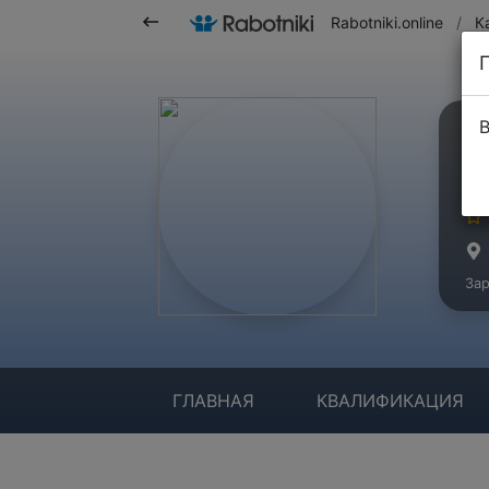
Rabotniki.online
/
К
В
у
Ма
Зар
ГЛАВНАЯ
КВАЛИФИКАЦИЯ