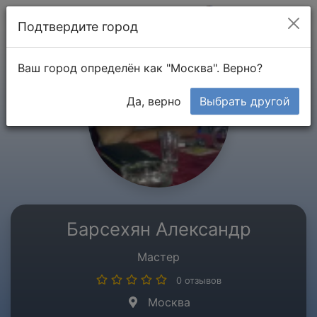
Мой кабинет
Подтвердите город
Ваш город определён как "Москва". Верно?
Да, верно
Выбрать другой
Барсехян Александр
Мастер
0 отзывов
Москва