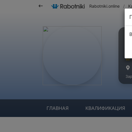
Rabotniki.online
/
К
В
Е
Ма
Зар
ГЛАВНАЯ
КВАЛИФИКАЦИЯ