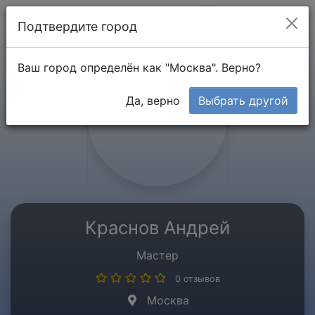
Мой кабинет
Подтвердите город
Ваш город определён как "Москва". Верно?
Да, верно
Выбрать другой
Краснов Андрей
Мастер
0 отзывов
Москва