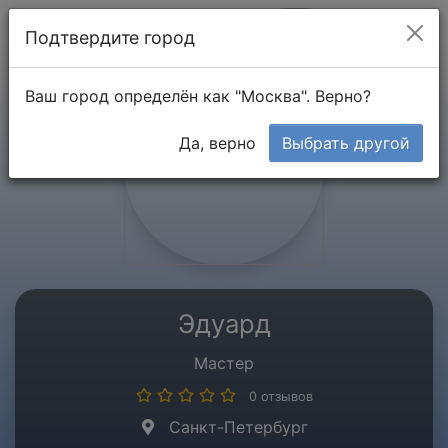
Мой кабинет
Подтвердите город
Ваш город определён как "Москва". Верно?
Да, верно
Выбрать другой
Эдуард
Мастер
0 отзывов
Санкт-Петербург