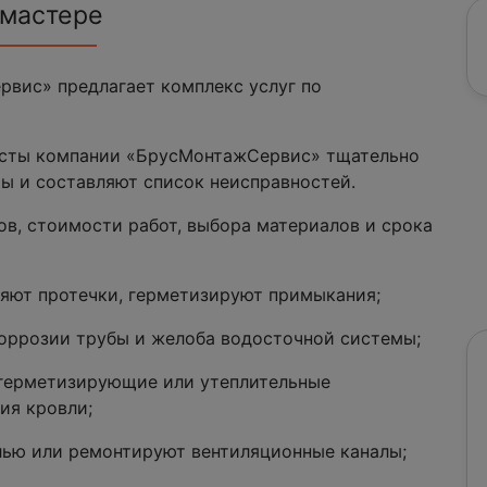
 мастере
вис» предлагает комплекс услуг по
сты компании «БрусМонтажСервис» тщательно
ы и составляют список неисправностей.
ов, стоимости работ, выбора материалов и срока
няют протечки, герметизируют примыкания;
оррозии трубы и желоба водосточной системы;
 герметизирующие или утеплительные
ия кровли;
лью или ремонтируют вентиляционные каналы;