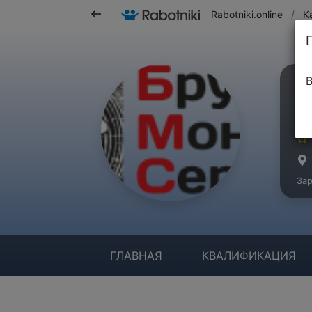
Rabotniki.online
/
К
В
Б
Ма
Зар
ГЛАВНАЯ
КВАЛИФИКАЦИЯ