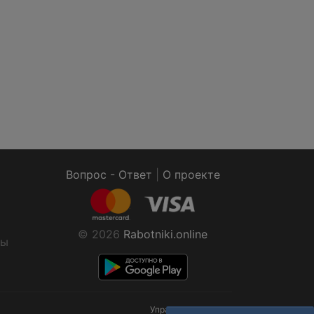
Вопрос - Ответ
|
О проекте
© 2026
Rabotniki.online
ты
Управление cookies