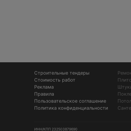
Строительные тендеры
Ремон
Стоимость работ
Плит
Реклама
Штук
Правила
Покл
Пользовательское соглашение
Пото
Политика конфиденциальности
Санте
ИНН/КПП
232503879690