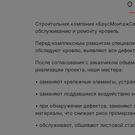
О
Строительная компания «БрусМонтажСер
обслуживанию и ремонту кровель.
Перед комплексным ремонтом специали
обследуют кровлю, выявляют все дефект
После согласования с заказчиком объем
реализации проекта, наши мастера:
• заменяют крепежные элементы, устра
• заменяют поддавшиеся воздействию к
• при обнаружении дефектов, заменяют
материалы, что снижает риск промерзан
• обслуживают, обшивают листовой ста