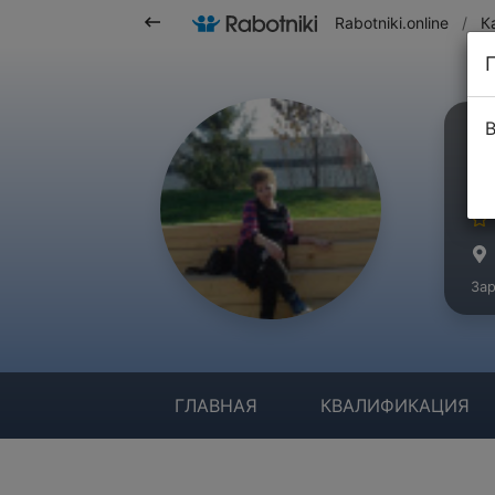
Rabotniki.online
/
К
В
С
Ма
Зар
ГЛАВНАЯ
КВАЛИФИКАЦИЯ