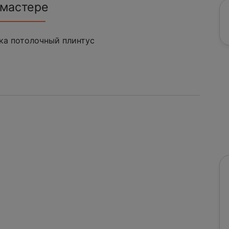
 мастере
ка потолочный плинтус