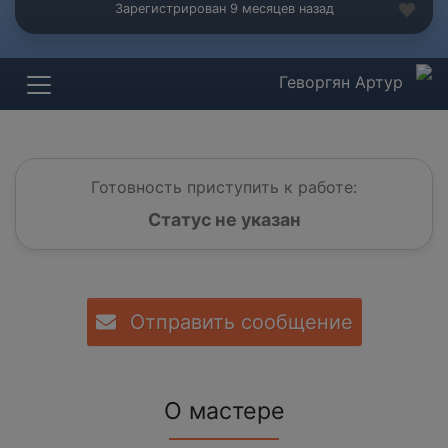
Зарегистрирован 9 месяцев назад
Геворгян Артур
Готовность приступить к работе:
Статус не указан
Отправить сообщение
О мастере