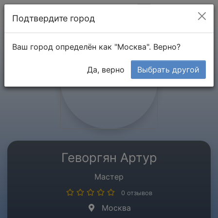
Мой кабинет
Подтвердите город
Ваш город определён как "Москва". Верно?
Да, верно
Выбрать другой
Геворгян Артур
Мастер
0 отзывов
Москва