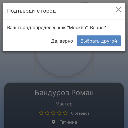
Мой кабинет
Подтвердите город
Ваш город определён как "Москва". Верно?
Да, верно
Выбрать другой
Бандуров Роман
Мастер
0 отзывов
Гатчина