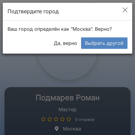
Мой кабинет
Подтвердите город
Ваш город определён как "Москва". Верно?
Да, верно
Выбрать другой
Подмарев Роман
Мастер
0 отзывов
Москва