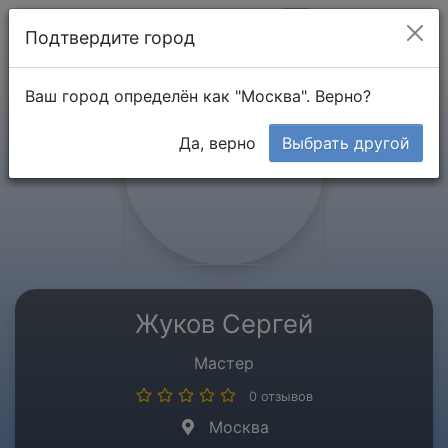
Мой кабинет
Подтвердите город
Ваш город определён как "Москва". Верно?
Да, верно
Выбрать другой
Жуков Сергей
Мастер
0 отзывов
Москва